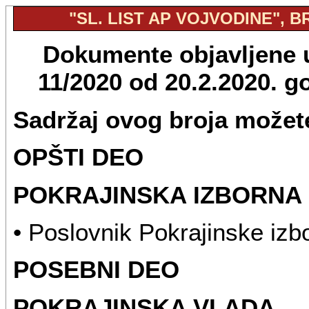
"SL. LIST AP VOJVODINE", BR
Dokumente objavljene u 
11/2020 od 20.2.2020. 
Sadržaj ovog broja možete
OPŠTI DEO
POKRAJINSKA IZBORNA 
• Poslovnik Pokrajinske izb
POSEBNI DEO
POKRAJINSKA VLADA