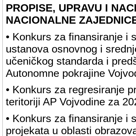
PROPISE, UPRAVU I NAC
NACIONALNE ZAJEDNIC
• Konkurs za finansiranje i
ustanova osnovnog i srednje
učeničkog standarda i predšk
Autonomne pokrajine Vojvod
• Konkurs za regresiranje p
teritoriji AP Vojvodine za 2
• Konkurs za finansiranje i 
projekata u oblasti obrazov