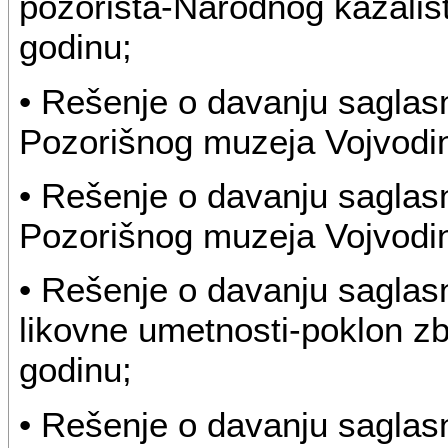
pozorišta-Narodnog kazališ
godinu;
• Rešenje o davanju saglasn
Pozorišnog muzeja Vojvodin
• Rešenje o davanju saglas
Pozorišnog muzeja Vojvodin
• Rešenje o davanju saglasn
likovne umetnosti-poklon z
godinu;
• Rešenje o davanju saglas