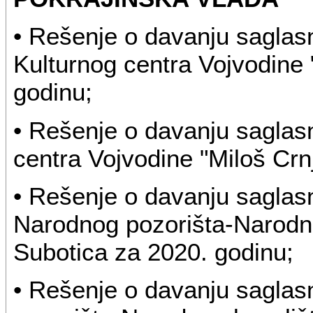
• Rešenje o davanju saglasn
Kulturnog centra Vojvodine 
godinu;
• Rešenje o davanju saglas
centra Vojvodine "Miloš Crn
• Rešenje o davanju saglasn
Narodnog pozorišta-Narodn
Subotica za 2020. godinu;
• Rešenje o davanju sagla