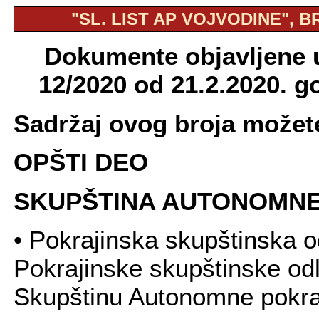
"SL. LIST AP VOJVODINE", BR
Dokumente objavljene u 
12/2020 od 21.2.2020. 
Sadržaj ovog broja možete
OPŠTI DEO
SKUPŠTINA AUTONOMNE
• Pokrajinska skupštinska 
Pokrajinske skupštinske odl
Skupštinu Autonomne pokraj