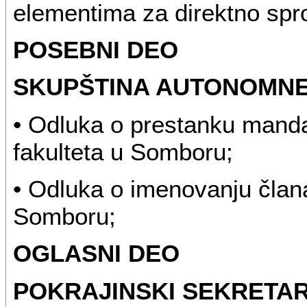
elementima za direktno spr
POSEBNI DEO
SKUPŠTINA AUTONOMNE
• Odluka o prestanku mand
fakulteta u Somboru;
• Odluka o imenovanju član
Somboru;
OGLASNI DEO
POKRAJINSKI SEKRETAR