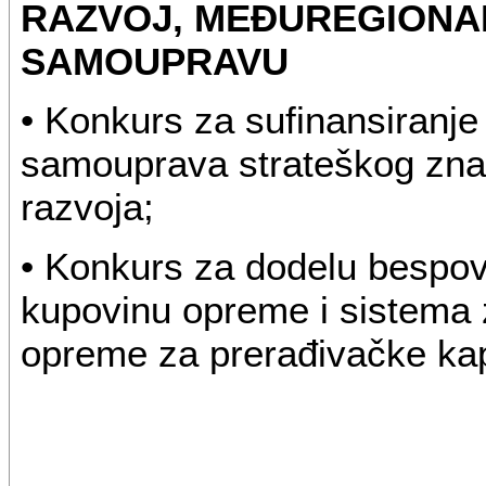
RAZVOJ, MEĐUREGIONA
SAMOUPRAVU
• Konkurs za sufinansiranje 
samouprava strateškog znač
razvoja;
• Konkurs za dodelu bespo
kupovinu opreme i sistema z
opreme za prerađivačke kap