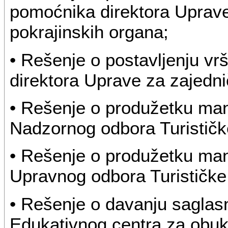
pomoćnika direktora Uprave
pokrajinskih organa;
• Rešenje o postavljenju v
direktora Uprave za zajedni
• Rešenje o produžetku man
Nadzornog odbora Turističke
• Rešenje o produžetku man
Upravnog odbora Turističke 
• Rešenje o davanju saglas
Edukativnog centra za obuk