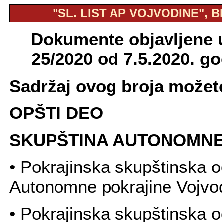
"SL. LIST AP VOJVODINE", BR
Dokumente objavljene u 
25/2020 od 7.5.2020. g
Sadržaj ovog broja možete
OPŠTI DEO
SKUPŠTINA AUTONOMNE
• Pokrajinska skupštinska 
Autonomne pokrajine Vojvod
• Pokrajinska skupštinska 