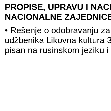
PROPISE, UPRAVU I NAC
NACIONALNE ZAJEDNIC
• Rešenje o odobravanju za
udžbenika Likovna kultura 3
pisan na rusinskom jeziku i