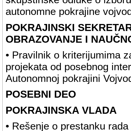
autonomne pokrajine vojvod
POKRAJINSKI SEKRETAR
OBRAZOVANJE I NAUČN
• Pravilnik o kriterijumima z
projekata od posebnog inter
Autonomnoj pokrajini Vojvod
POSEBNI DEO
POKRAJINSKA VLADA
• Rešenje o prestanku rada 