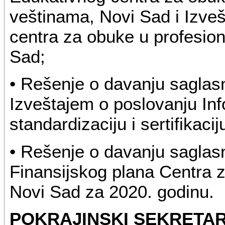
veštinama, Novi Sad i Izveš
centra za obuke u profesion
Sad;
• Rešenje o davanju saglasn
Izveštajem o poslovanju In
standardizaciju i sertifikaci
• Rešenje o davanju saglas
Finansijskog plana Centra z
Novi Sad za 2020. godinu.
POKRAJINSKI SEKRETAR