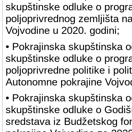
skupštinske odluke o progra
poljoprivrednog zemljišta na
Vojvodine u 2020. godini;
• Pokrajinska skupštinska 
skupštinske odluke o prog
poljoprivredne politike i poli
Autonomne pokrajine Vojvod
• Pokrajinska skupštinska 
skupštinske odluke o Godi
sredstava iz Budžetskog f