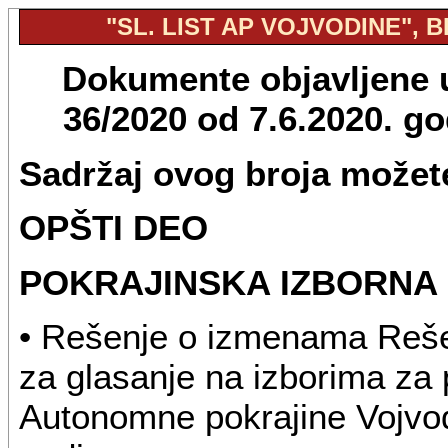
"SL. LIST AP VOJVODINE", BR
Dokumente objavljene u 
36/2020 od 7.6.2020. g
Sadržaj ovog broja možete
OPŠTI DEO
POKRAJINSKA IZBORNA 
• Rešenje o izmenama Rešen
za glasanje na izborima za 
Autonomne pokrajine Vojvod