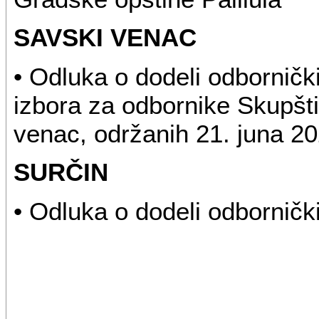
SAVSKI VENAC
• Odluka o dodeli odbornič
izbora za odbornike Skupšt
venac, održanih 21. juna 20
SURČIN
• Odluka o dodeli odbornič