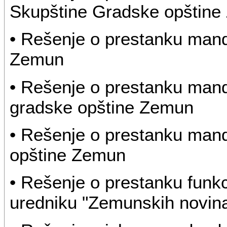
Skupštine Gradske opštin
• Rešenje o prestanku mand
Zemun
• Rešenje o prestanku man
gradske opštine Zemun
• Rešenje o prestanku man
opštine Zemun
• Rešenje o prestanku funk
uredniku "Zemunskih novin