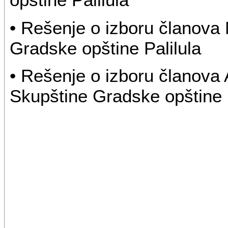
• Rešenje o izboru članova
Gradske opštine Palilula
• Rešenje o izboru članova 
Skupštine Gradske opštine P