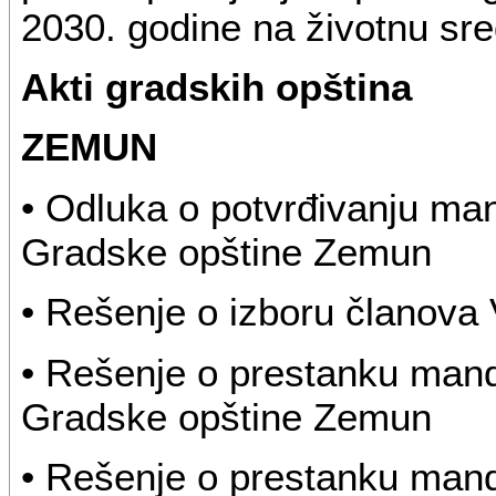
2030. godine na životnu sre
Akti gradskih opština
ZEMUN
• Odluka o potvrđivanju ma
Gradske opštine Zemun
• Rešenje o izboru članova 
• Rešenje o prestanku man
Gradske opštine Zemun
• Rešenje o prestanku man