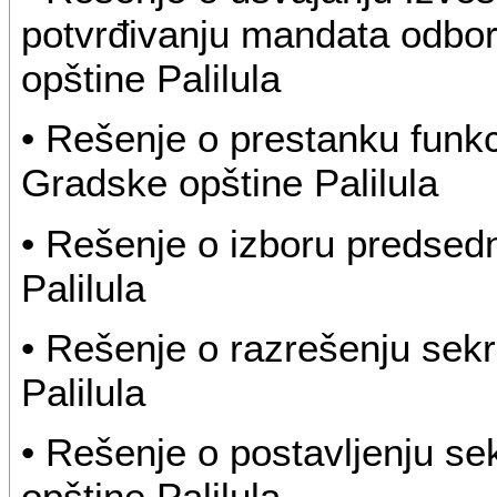
potvrđivanju mandata odbo
opštine Palilula
• Rešenje o prestanku funk
Gradske opštine Palilula
• Rešenje o izboru predsed
Palilula
• Rešenje o razrešenju sek
Palilula
• Rešenje o postavljenju s
opštine Palilula