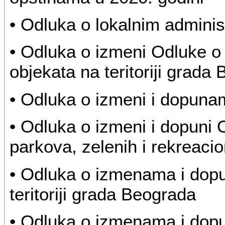
• Odluka o lokalnim admini
• Odluka o izmeni Odluke o
objekata na teritoriji grada
• Odluka o izmeni i dopun
• Odluka o izmeni i dopuni 
parkova, zelenih i rekreaci
• Odluka o izmenama i dop
teritoriji grada Beograda
• Odluka o izmenama i dop