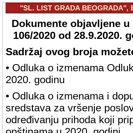
"SL. LIST GRADA BEOGRADA", BR
Dokumente objavljene u "
106/2020 od 28.9.2020. 
Sadržaj ovog broja možete
• Odluka o izmenama Odluk
2020. godinu
• Odluka o izmenama i dopu
sredstava za vršenje poslov
određivanju prihoda koji pr
opštinama u 2020. godini