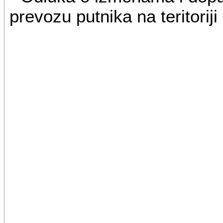
prevozu putnika na teritori