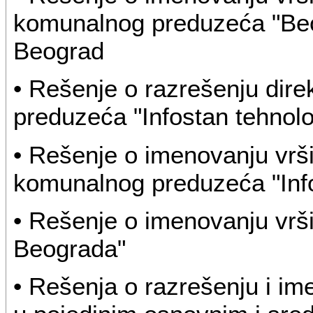
komunalnog preduzeća "Beog
Beograd
• Rešenje o razrešenju dir
preduzeća "Infostan tehnolo
• Rešenje o imenovanju vrš
komunalnog preduzeća "Info
• Rešenje o imenovanju vrši
Beograda"
• Rešenja o razrešenju i i