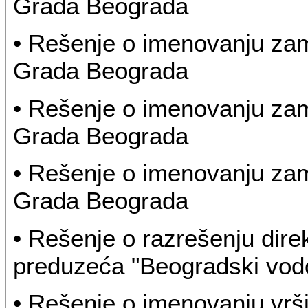
Grada Beograda
• Rešenje o imenovanju za
Grada Beograda
• Rešenje o imenovanju za
Grada Beograda
• Rešenje o imenovanju za
Grada Beograda
• Rešenje o razrešenju dir
preduzeća "Beogradski vodo
• Rešenje o imenovanju vrš