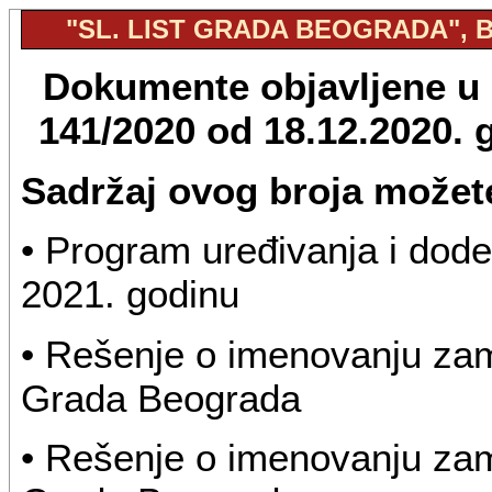
"SL. LIST GRADA BEOGRADA", BR
Dokumente objavljene u "
141/2020 od 18.12.2020.
Sadržaj ovog broja možete
• Program uređivanja i dode
2021. godinu
• Rešenje o imenovanju za
Grada Beograda
• Rešenje o imenovanju za