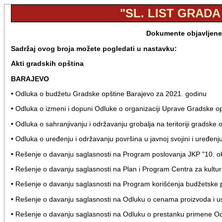
"SL. LIST GRADA
Dokumente objavljene 
Sadržaj ovog broja možete pogledati u nastavku:
Akti gradskih opština
BARAJEVO
• Odluka o budžetu Gradske opštine Barajevo za 2021. godinu
• Odluka o izmeni i dopuni Odluke o organizaciji Uprave Gradske o
• Odluka o sahranjivanju i održavanju grobalja na teritoriji gradske
• Odluka o uređenju i održavanju površina u javnoj svojini i uređenju
• Rešenje o davanju saglasnosti na Program poslovanja JKP "10. o
• Rešenje o davanju saglasnosti na Plan i Program Centra za kultu
• Rešenje o davanju saglasnosti na Program korišćenja budžetske p
• Rešenje o davanju saglasnosti na Odluku o cenama proizvoda i u
• Rešenje o davanju saglasnosti na Odluku o prestanku primene Odlu