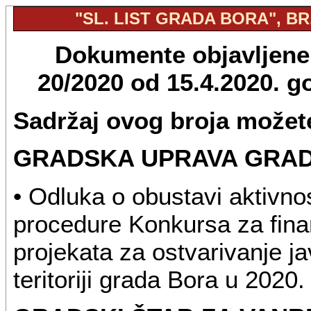
"SL. LIST GRADA BORA", BR.
Dokumente objavljene u
20/2020 od 15.4.2020. 
Sadržaj ovog broja možete
GRADSKA UPRAVA GRA
• Odluka o obustavi aktivnos
procedure Konkursa za finans
projekata za ostvarivanje ja
teritoriji grada Bora u 2020.