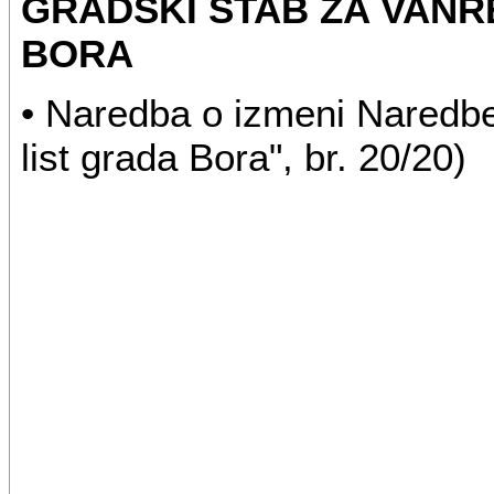
GRADSKI ŠTAB ZA VANR
BORA
• Naredba o izmeni Naredbe 
list grada Bora", br. 20/20)