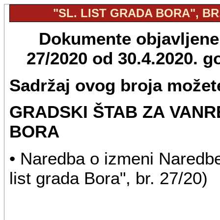
"SL. LIST GRADA BORA", BR.
Dokumente objavljene u
27/2020 od 30.4.2020. 
Sadržaj ovog broja možete
GRADSKI ŠTAB ZA VANR
BORA
• Naredba o izmeni Naredbe 
list grada Bora", br. 27/20)