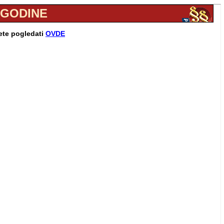
. GODINE
žete pogledati
OVDE