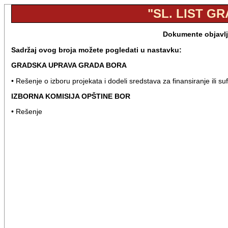
"SL. LIST GR
Dokumente objavlje
Sadržaj ovog broja možete pogledati u nastavku:
GRADSKA UPRAVA GRADA BORA
• Rešenje o izboru projekata i dodeli sredstava za finansiranje ili s
IZBORNA KOMISIJA OPŠTINE BOR
• Rešenje