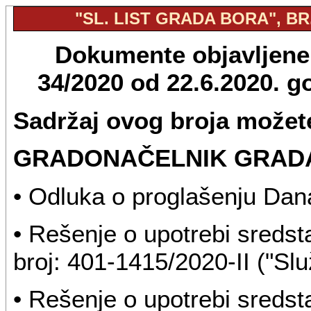
"SL. LIST GRADA BORA", BR.
Dokumente objavljene u
34/2020 od 22.6.2020. 
Sadržaj ovog broja možete
GRADONAČELNIK GRAD
• Odluka o proglašenju Dana
• Rešenje o upotrebi sreds
broj: 401-1415/2020-II ("Slu
• Rešenje o upotrebi sreds