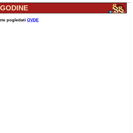
. GODINE
žete pogledati
OVDE