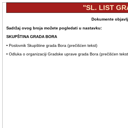
"SL. LIST GR
Dokumente objavlje
Sadržaj ovog broja možete pogledati u nastavku:
SKUPŠTINA GRADA BORA
• Poslovnik Skupštine grada Bora (prečišćen tekst)
• Odluka o organizaciji Gradske uprave grada Bora (prečišćen tekst