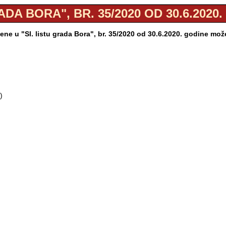
ADA BORA", BR. 35/2020 OD 30.6.2020
ne u "Sl. listu grada Bora", br. 35/2020 od 30.6.2020. godine mo
)