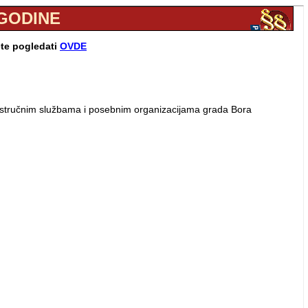
 GODINE
ete pogledati
OVDE
ra, stručnim službama i posebnim organizacijama grada Bora