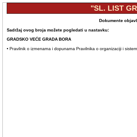
"SL. LIST G
Dokumente objavlj
Sadržaj ovog broja možete pogledati u nastavku:
GRADSKO VEĆE GRADA BORA
• Pravilnik o izmenama i dopunama Pravilnika o organizaciji i sist