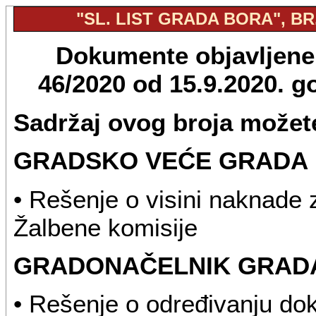
"SL. LIST GRADA BORA", BR.
Dokumente objavljene u
46/2020 od 15.9.2020. 
Sadržaj ovog broja možete
GRADSKO VEĆE GRADA
• Rešenje o visini naknade 
Žalbene komisije
GRADONAČELNIK GRAD
• Rešenje o određivanju do