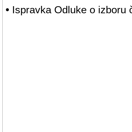
•
Ispravka Odluke o izboru