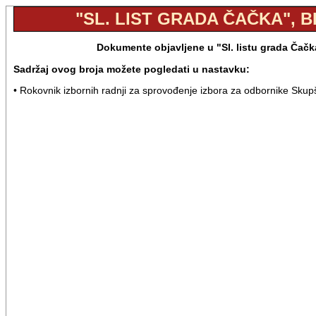
"SL. LIST GRADA ČAČKA", BR
Dokumente objavljene u "Sl. listu grada Čačk
Sadržaj ovog broja možete pogledati u nastavku:
• Rokovnik izbornih radnji za sprovođenje izbora za odbornike Skup