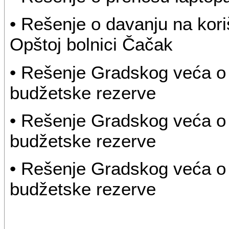
• Rešenje o davanju na kori
Opštoj bolnici Čačak
• Rešenje Gradskog veća o 
budžetske rezerve
• Rešenje Gradskog veća o 
budžetske rezerve
• Rešenje Gradskog veća o 
budžetske rezerve