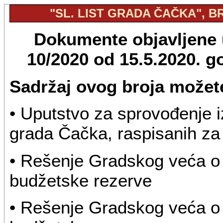
"SL. LIST GRADA ČAČKA", BR.
Dokumente objavljene u
10/2020 od 15.5.2020. 
Sadržaj ovog broja možete
• Uputstvo za sprovođenje 
grada Čačka, raspisanih za 
• Rešenje Gradskog veća o 
budžetske rezerve
• Rešenje Gradskog veća o 