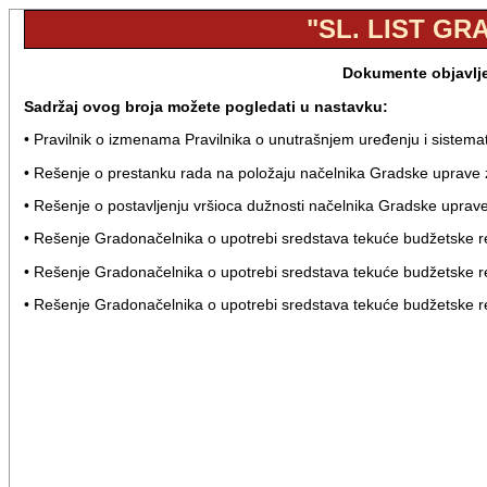
"SL. LIST GR
Dokumente objavljen
Sadržaj ovog broja možete pogledati u nastavku:
• Pravilnik o izmenama Pravilnika o unutrašnjem uređenju i sistem
• Rešenje o prestanku rada na položaju načelnika Gradske uprave
• Rešenje o postavljenju vršioca dužnosti načelnika Gradske upra
• Rešenje Gradonačelnika o upotrebi sredstava tekuće budžetske 
• Rešenje Gradonačelnika o upotrebi sredstava tekuće budžetske 
• Rešenje Gradonačelnika o upotrebi sredstava tekuće budžetske 