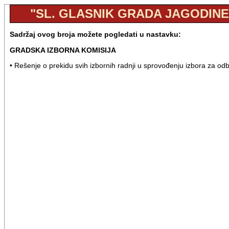
"SL. GLASNIK GRADA JAGODINE",
Sadržaj ovog broja možete pogledati u nastavku:
GRADSKA IZBORNA KOMISIJA
• Rešenje o prekidu svih izbornih radnji u sprovođenju izbora za od