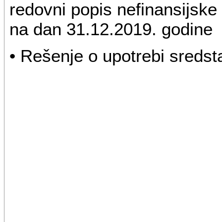
redovni popis nefinansijske
na dan 31.12.2019. godine
• Rešenje o upotrebi sreds