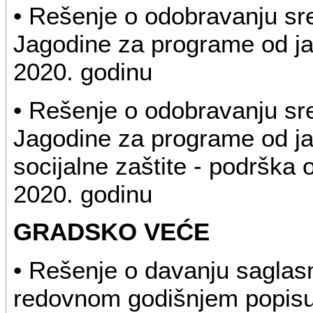
• Rešenje o odobravanju sr
Jagodine za programe od jav
2020. godinu
• Rešenje o odobravanju sr
Jagodine za programe od jav
socijalne zaštite - podrška
2020. godinu
GRADSKO VEĆE
• Rešenje o davanju saglasn
redovnom godišnjem popisu