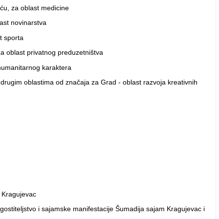
, za oblast medicine
t novinarstva
 sporta
last privatnog preduzetništva
umanitarnog karaktera
 oblastima od značaja za Grad - oblast razvoja kreativnih
. Kragujevac
stiteljstvo i sajamske manifestacije Šumadija sajam Kragujevac i