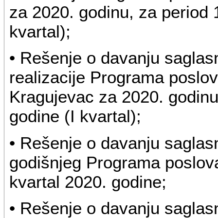
za 2020. godinu, za period 
kvartal);
• Rešenje o davanju saglasn
realizacije Programa poslov
Kragujevac za 2020. godinu,
godine (I kvartal);
• Rešenje o davanju saglasno
godišnjeg Programa poslova
kvartal 2020. godine;
• Rešenje o davanju saglasn