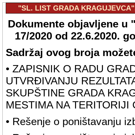
"SL. LIST GRADA KRAGUJEVCA", 
Dokumente objavljene u "S
17/2020 od 22.6.2020. g
Sadržaj ovog broja možete
• ZAPISNIK O RADU GRA
UTVRĐIVANJU REZULTAT
SKUPŠTINE GRADA KRAG
MESTIMA NA TERITORIJ
• Rešenje o poništavanju i