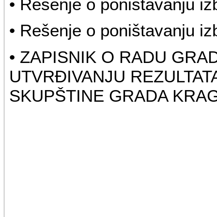
• Rešenje o poništavanju i
• Rešenje o poništavanju i
• ZAPISNIK O RADU GRA
UTVRĐIVANJU REZULTAT
SKUPŠTINE GRADA KRA