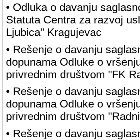
• Odluka o davanju saglasn
Statuta Centra za razvoj usl
Ljubica" Kragujevac
• Rešenje o davanju saglas
dopunama Odluke o vršenju
privrednim društvom "FK Ra
• Rešenje o davanju saglas
dopunama Odluke o vršenju
privrednim društvom "Radni
• Rešenje o davanju saglas