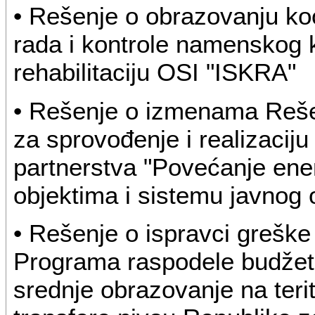
• Rešenje o obrazovanju koo
rada i kontrole namenskog k
rehabilitaciju OSI "ISKRA"
• Rešenje o izmenama Reše
za sprovođenje i realizaciju
partnerstva "Povećanje ener
objektima i sistemu javnog o
• Rešenje o ispravci grešk
Programa raspodele budžet
srednje obrazovanje na teri