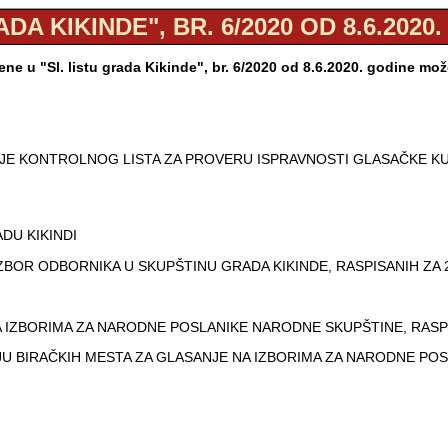
ADA KIKINDE", BR. 6/2020 OD 8.6.2020
ne u "Sl. listu grada Kikinde", br. 6/2020 od 8.6.2020. godine mo
OJE KONTROLNOG LISTA ZA PROVERU ISPRAVNOSTI GLASAČKE KU
DU KIKINDI
ZBOR ODBORNIKA U SKUPŠTINU GRADA KIKINDE, RASPISANIH ZA 2
 IZBORIMA ZA NARODNE POSLANIKE NARODNE SKUPŠTINE, RASPIS
U BIRAČKIH MESTA ZA GLASANJE NA IZBORIMA ZA NARODNE POSL