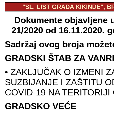
"SL. LIST GRADA KIKINDE", BR
Dokumente objavljene u 
21/2020 od 16.11.2020. 
Sadržaj ovog broja možete
GRADSKI ŠTAB ZA VANR
• ZAKLJUČAK O IZMENI 
SUZBIJANJE I ZAŠTITU 
COVID-19 NA TERITORIJI
GRADSKO VEĆE