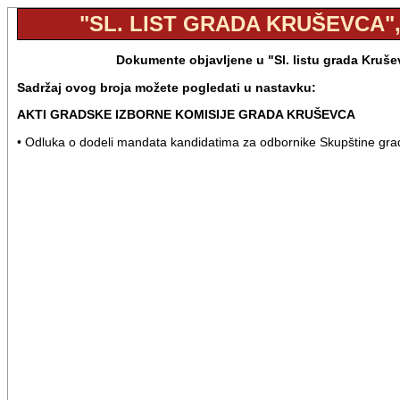
"SL. LIST GRADA KRUŠEVCA", 
Dokumente objavljene u "Sl. listu grada Kruše
Sadržaj ovog broja možete pogledati u nastavku:
AKTI GRADSKE IZBORNE KOMISIJE GRADA KRUŠEVCA
• Odluka o dodeli mandata kandidatima za odbornike Skupštine gr