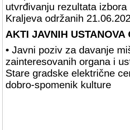
utvrđivanju rezultata izbor
Kraljeva održanih 21.06.202
AKTI JAVNIH USTANOVA
• Javni poziv za davanje miš
zainteresovanih organa i us
Stare gradske električne ce
dobro-spomenik kulture