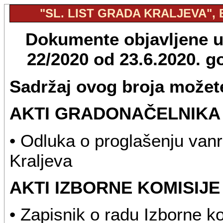
"SL. LIST GRADA KRALJEVA", B
Dokumente objavljene u "
22/2020 od 23.6.2020. 
Sadržaj ovog broja možete
AKTI GRADONAČELNIKA
• Odluka o proglašenju vanre
Kraljeva
AKTI IZBORNE KOMISIJ
• Zapisnik o radu Izborne k