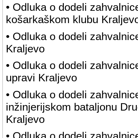
• Odluka o dodeli zahvalni
košarkaškom klubu Kraljev
• Odluka o dodeli zahvalni
Kraljevo
• Odluka o dodeli zahvalnic
upravi Kraljevo
• Odluka o dodeli zahvalnic
inžinjerijskom bataljonu D
Kraljevo
• Odluka o dodeli zahvalni