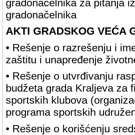
gradonačelnika za pitanja iz
gradonačelnika
AKTI GRADSKOG VEĆA 
• Rešenje o razrešenju i i
zaštitu i unapređenje životn
• Rešenje o utvrđivanju ras
budžeta grada Kraljeva za f
sportskih klubova (organiza
programa sportskih udruženj
• Rešenje o korišćenju sre