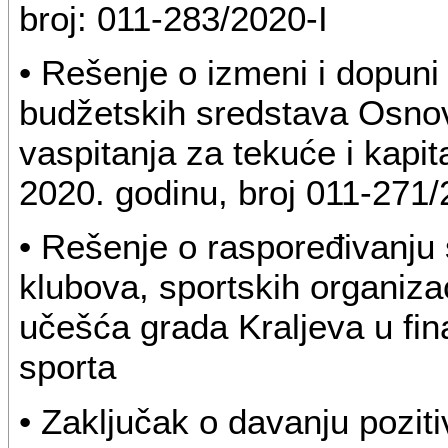
broj: 011-283/2020-I
• Rešenje o izmeni i dopuni
budžetskih sredstava Osnov
vaspitanja za tekuće i kapi
2020. godinu, broj 011-271/
• Rešenje o raspoređivanju
klubova, sportskih organiza
učešća grada Kraljeva u fin
sporta
• Zaključak o davanju pozit