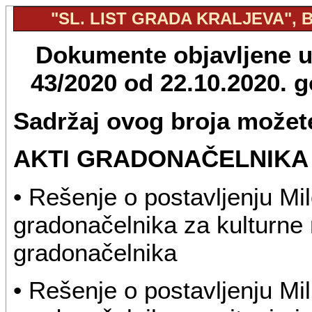
"SL. LIST GRADA KRALJEVA", BR
Dokumente objavljene u "
43/2020 od 22.10.2020. 
Sadržaj ovog broja možete
AKTI GRADONAČELNIKA
• Rešenje o postavljenju Mi
gradonačelnika za kulturne 
gradonačelnika
• Rešenje o postavljenju M