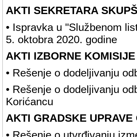
AKTI SEKRETARA SKUP
• Ispravka u "Službenom list
5. oktobra 2020. godine
AKTI IZBORNE KOMISIJ
• Rešenje o dodeljivanju o
• Rešenje o dodeljivanju o
Korićancu
AKTI GRADSKE UPRAVE
• Rešenje o utvrđivanju izm