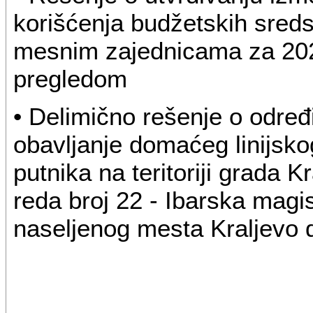
korišćenja budžetskih sreds
mesnim zajednicama za 202
pregledom
• Delimično rešenje o određi
obavljanje domaćeg linijsk
putnika na teritoriji grada 
reda broj 22 - Ibarska magi
naseljenog mesta Kraljevo 