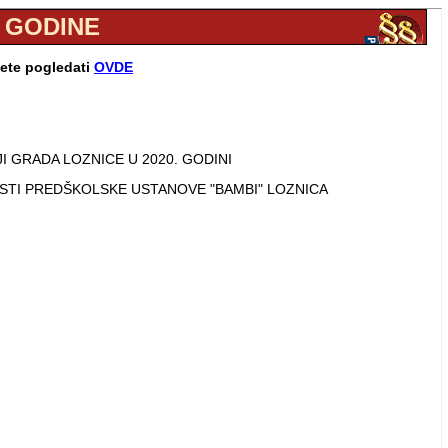
. GODINE
žete pogledati
OVDE
 GRADA LOZNICE U 2020. GODINI
STI PREDŠKOLSKE USTANOVE "BAMBI" LOZNICA