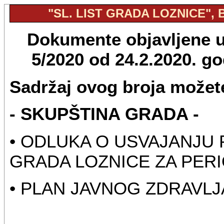
"SL. LIST GRADA LOZNICE", B
Dokumente objavljene u 
5/2020 od 24.2.2020. g
Sadržaj ovog broja možete
- SKUPŠTINA GRADA -
• ODLUKA O USVAJANJU
GRADA LOZNICE ZA PERI
• PLAN JAVNOG ZDRAVLJA