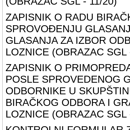
(OBRAZAC SGL - 11/20)
ZAPISNIK O RADU BIRA
SPROVOĐENJU GLASANJA
GLASANJA ZA IZBOR OD
LOZNICE (OBRAZAC SGL -
ZAPISNIK O PRIMOPRED
POSLE SPROVEDENOG GL
ODBORNIKE U SKUPŠTIN
BIRAČKOG ODBORA I GR
LOZNICE (OBRAZAC SGL -
KONTROLNI FORMULAR 