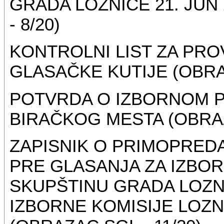
GRADA LOZNICE 21. JUN
- 8/20)
KONTROLNI LIST ZA PR
GLASAČKE KUTIJE (OBRAZ
POTVRDA O IZBORNOM P
BIRAČKOG MESTA (OBRAZ
ZAPISNIK O PRIMOPRED
PRE GLASANJA ZA IZBOR
SKUPŠTINU GRADA LOZN
IZBORNE KOMISIJE LOZN