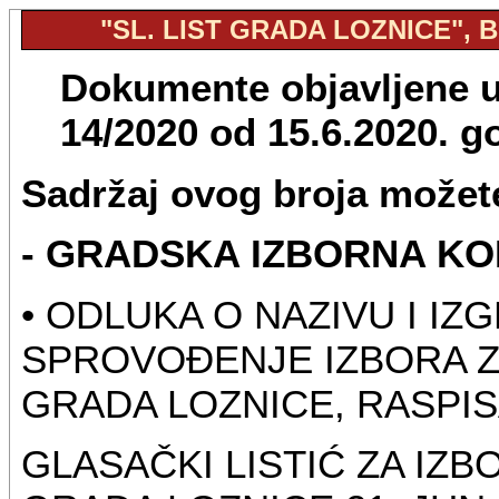
"SL. LIST GRADA LOZNICE", BR
Dokumente objavljene u 
14/2020 od 15.6.2020. 
Sadržaj ovog broja možete
- GRADSKA IZBORNA KOM
• ODLUKA O NAZIVU I I
SPROVOĐENJE IZBORA Z
GRADA LOZNICE, RASPISA
GLASAČKI LISTIĆ ZA IZ