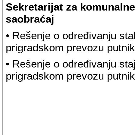
Sekretarijat za komunalne 
saobraćaj
• Rešenje o određivanju sta
prigradskom prevozu putnika
• Rešenje o određivanju sta
prigradskom prevozu putnika