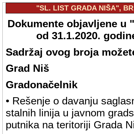
"SL. LIST GRADA NIŠA", BR.
Dokumente objavljene u "S
od 31.1.2020. godi
Sadržaj ovog broja možete
Grad Niš
Gradonačelnik
• Rešenje o davanju saglas
stalnih linija u javnom gra
putnika na teritoriji Grada N