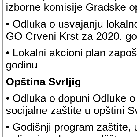
izborne komisije Gradske op
• Odluka o usvajanju lokaln
GO Crveni Krst za 2020. go
• Lokalni akcioni plan zapo
godinu
Opština Svrljig
• Odluka o dopuni Odluke o 
socijalne zaštite u opštini Sv
• Godišnji program zaštite, 