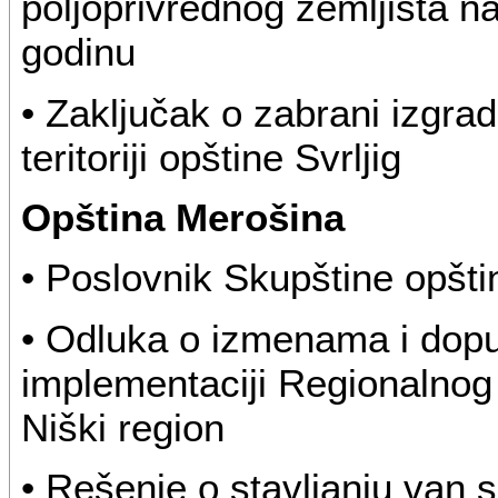
poljoprivrednog zemljišta na 
godinu
• Zaključak o zabrani izgrad
teritoriji opštine Svrljig
Opština Merošina
• Poslovnik Skupštine opšt
• Odluka o izmenama i dop
implementaciji Regionalnog
Niški region
• Rešenje o stavljanju van