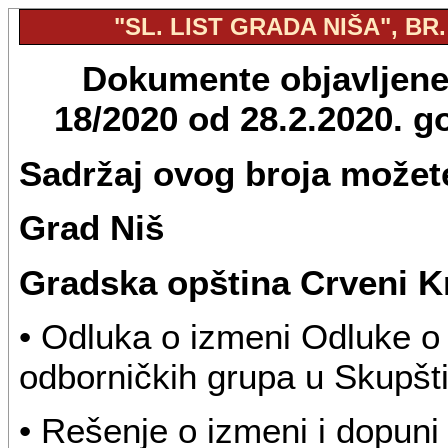
"SL. LIST GRADA NIŠA", BR.
Dokumente objavljene u
18/2020 od 28.2.2020. 
Sadržaj ovog broja možete
Grad Niš
Gradska opština Crveni K
• Odluka o izmeni Odluke o
odborničkih grupa u Skupšti
• Rešenje o izmeni i dopun