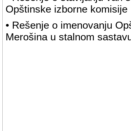
Opštinske izborne komisije
• Rešenje o imenovanju Opš
Merošina u stalnom sastav