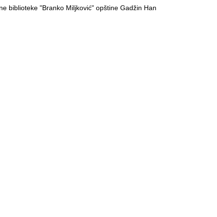
e biblioteke "Branko Miljković" opštine Gadžin Han