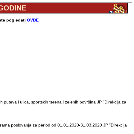
. GODINE
ete pogledati
OVDE
uteva i ulica, sportskih terena i zelenih površina JP "Direkcija za
rograma poslovanja za period od 01.01.2020-31.03.2020 JP "Direkcija