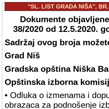
"SL. LIST GRADA NIŠA", BR.
Dokumente objavljene u
38/2020 od 12.5.2020. 
Sadržaj ovog broja možete
Grad Niš
Gradska opština Niška Ba
Opštinska izborna komisi
• Odluka o izmenama i dopu
obrazaca za podnošenje izbo