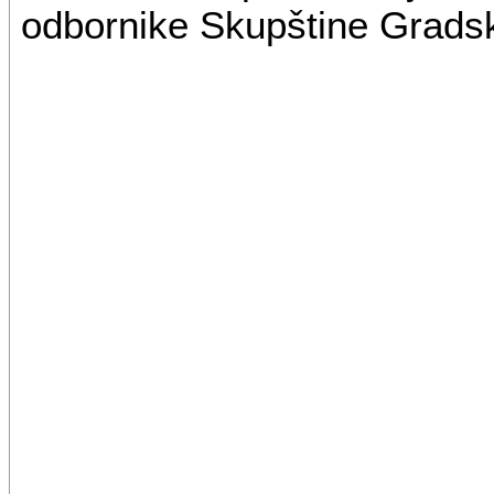
odbornike Skupštine Gradsk