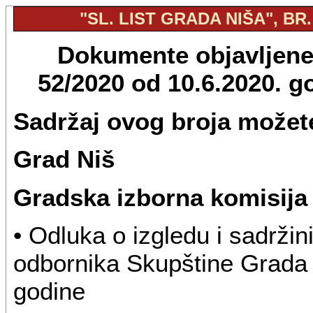
"SL. LIST GRADA NIŠA", BR.
Dokumente objavljene u
52/2020 od 10.6.2020. 
Sadržaj ovog broja možete
Grad Niš
Gradska izborna komisija
• Odluka o izgledu i sadržini
odbornika Skupštine Grada 
godine