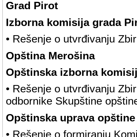
Grad Pirot
Izborna komisija grada Pi
• Rešenje o utvrđivanju Zbir
Opština Merošina
Opštinska izborna komisi
• Rešenje o utvrđivanju Zbir
odbornike Skupštine opštin
Opštinska uprava opštine
• Rešenje o formiranju Komi