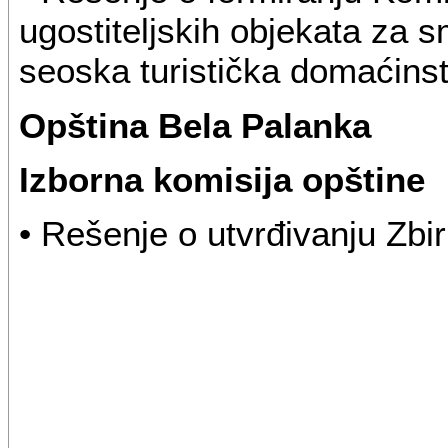
ugostiteljskih objekata za s
seoska turistička domaćins
Opština Bela Palanka
Izborna komisija opštine
• Rešenje o utvrđivanju Zbir