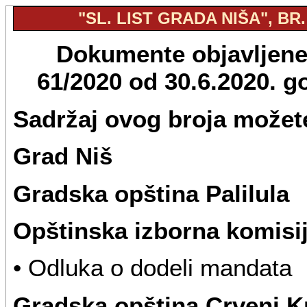
"SL. LIST GRADA NIŠA", BR.
Dokumente objavljene u
61/2020 od 30.6.2020. 
Sadržaj ovog broja možete
Grad Niš
Gradska opština Palilula
Opštinska izborna komisi
• Odluka o dodeli mandata
Gradska opština Crveni K