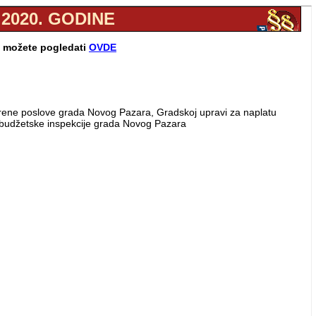
.2020. GODINE
e možete pogledati
OVDE
overene poslove grada Novog Pazara, Gradskoj upravi za naplatu
 budžetske inspekcije grada Novog Pazara