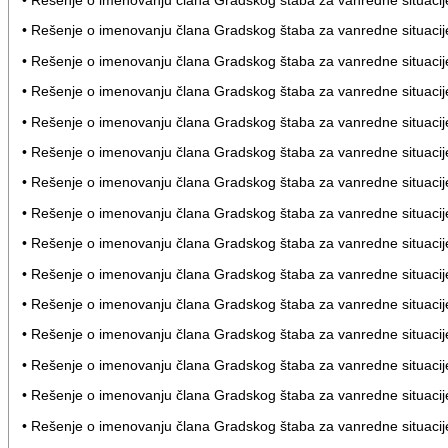
• Rešenje o imenovanju člana Gradskog štaba za vanredne situacij
• Rešenje o imenovanju člana Gradskog štaba za vanredne situaci
• Rešenje o imenovanju člana Gradskog štaba za vanredne situaci
• Rešenje o imenovanju člana Gradskog štaba za vanredne situaci
• Rešenje o imenovanju člana Gradskog štaba za vanredne situaci
• Rešenje o imenovanju člana Gradskog štaba za vanredne situac
• Rešenje o imenovanju člana Gradskog štaba za vanredne situaci
• Rešenje o imenovanju člana Gradskog štaba za vanredne situacij
• Rešenje o imenovanju člana Gradskog štaba za vanredne situac
• Rešenje o imenovanju člana Gradskog štaba za vanredne situacij
• Rešenje o imenovanju člana Gradskog štaba za vanredne situacije
• Rešenje o imenovanju člana Gradskog štaba za vanredne situaci
• Rešenje o imenovanju člana Gradskog štaba za vanredne situaci
• Rešenje o imenovanju člana Gradskog štaba za vanredne situaci
• Rešenje o imenovanju člana Gradskog štaba za vanredne situaci