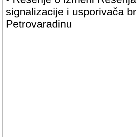
signalizacije i usporivača 
Petrovaradinu