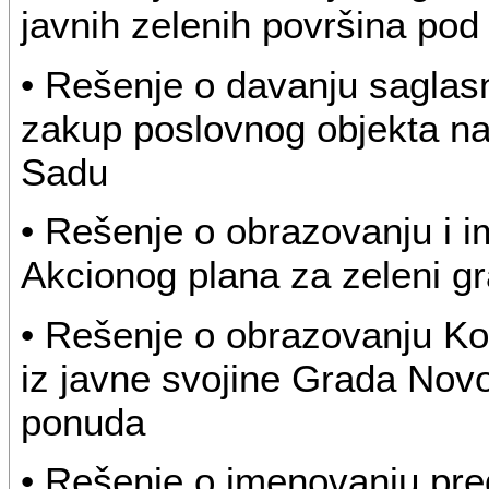
javnih zelenih površina po
• Rešenje o davanju saglasn
zakup poslovnog objekta na
Sadu
• Rešenje o obrazovanju i 
Akcionog plana za zeleni g
• Rešenje o obrazovanju Ko
iz javne svojine Grada Novo
ponuda
• Rešenje o imenovanju pr