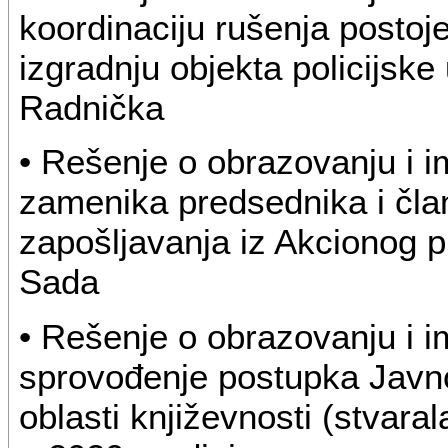
koordinaciju rušenja postoje
izgradnju objekta policijsk
Radnička
• Rešenje o obrazovanju i 
zamenika predsednika i čla
zapošljavanja iz Akcionog 
Sada
• Rešenje o obrazovanju i 
sprovođenje postupka Javno
oblasti književnosti (stvaral