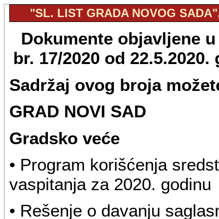
"SL. LIST GRADA NOVOG SADA", 
Dokumente objavljene u 
br. 17/2020 od 22.5.2020
Sadržaj ovog broja možete
GRAD NOVI SAD
Gradsko veće
• Program korišćenja sredsta
vaspitanja za 2020. godinu
• Rešenje o davanju saglas