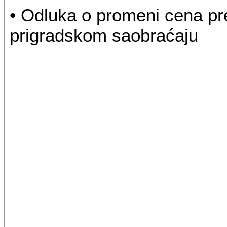
• Odluka o promeni cena pr
prigradskom saobraćaju