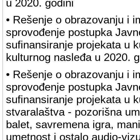
u 2020. godini
• Rešenje o obrazovanju i 
sprovođenje postupka Javno
sufinansiranje projekata u k
kulturnog nasleđa u 2020. g
• Rešenje o obrazovanju i 
sprovođenje postupka Javno
sufinansiranje projekata u k
stvaralaštva - pozorišna um
balet, savremena igra, mani
umetnost i ostalo audio-vizu