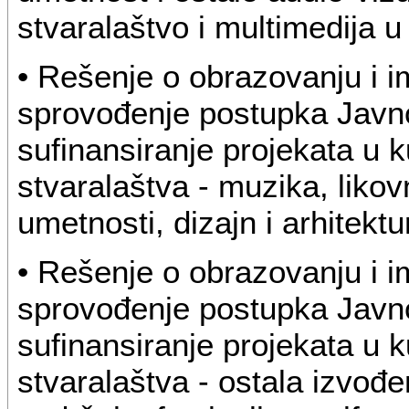
stvaralaštvo i multimedija u
• Rešenje o obrazovanju i 
sprovođenje postupka Javno
sufinansiranje projekata u k
stvaralaštva - muzika, likov
umetnosti, dizajn i arhitekt
• Rešenje o obrazovanju i 
sprovođenje postupka Javno
sufinansiranje projekata u k
stvaralaštva - ostala izvođe