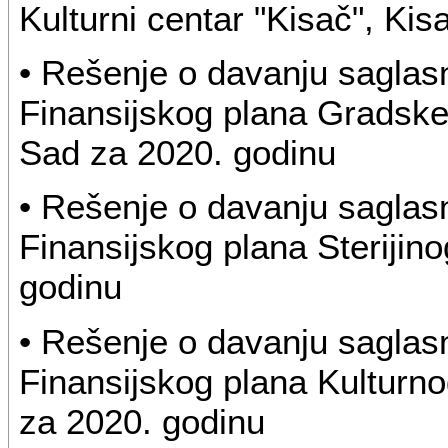
Kulturni centar "Kisač", Ki
• Rešenje o davanju saglas
Finansijskog plana Gradske
Sad za 2020. godinu
• Rešenje o davanju saglas
Finansijskog plana Sterijin
godinu
• Rešenje o davanju saglas
Finansijskog plana Kulturn
za 2020. godinu