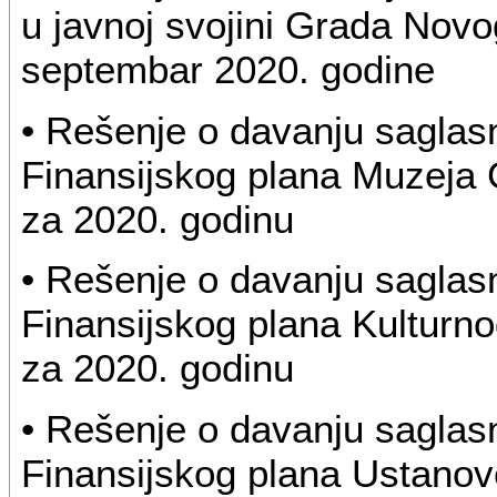
u javnoj svojini Grada Nov
septembar 2020. godine
• Rešenje o davanju saglas
Finansijskog plana Muzeja
za 2020. godinu
• Rešenje o davanju saglas
Finansijskog plana Kultur
za 2020. godinu
• Rešenje o davanju saglas
Finansijskog plana Ustanove