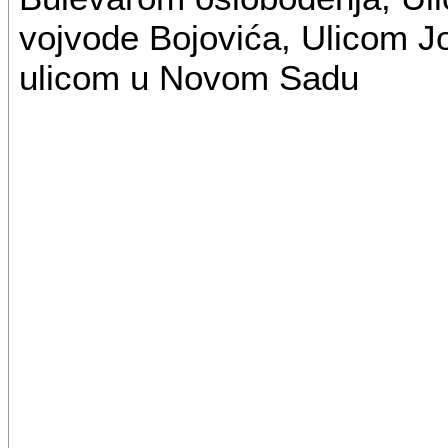
vojvode Bojovića, Ulicom J
ulicom u Novom Sadu