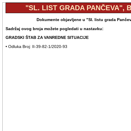
"SL. LIST GRADA PANČEVA", BR
Dokumente objavljene u "Sl. listu grada Pančev
Sadržaj ovog broja možete pogledati u nastavku:
GRADSKI ŠTAB ZA VANREDNE SITUACIJE
• Odluka Broj: II-39-82-1/2020-93