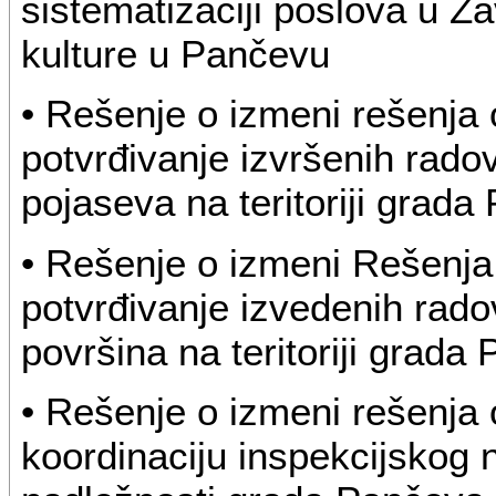
sistematizaciji poslova u Z
kulture u Pančevu
• Rešenje o izmeni rešenja
potvrđivanje izvršenih radov
pojaseva na teritoriji grada
• Rešenje o izmeni Rešenja
potvrđivanje izvedenih rado
površina na teritoriji grada
• Rešenje o izmeni rešenja
koordinaciju inspekcijskog 