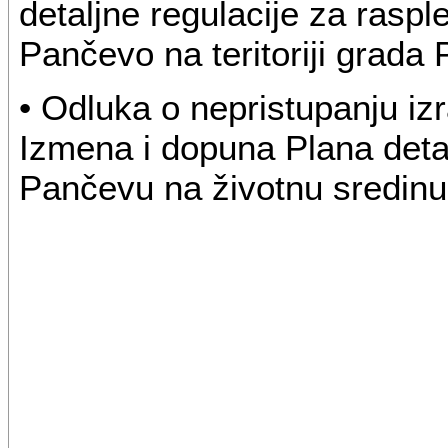
detaljne regulacije za ras
Pančevo na teritoriji grada
• Odluka o nepristupanju iz
Izmena i dopuna Plana deta
Pančevu na životnu sredinu