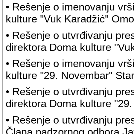
• Rešenje o imenovanju vrš
kulture "Vuk Karadžić" Omol
• Rešenje o utvrđivanju pr
direktora Doma kulture "Vu
• Rešenje o imenovanju vrš
kulture "29. Novembar" Sta
• Rešenje o utvrđivanju pr
direktora Doma kulture "29
• Rešenje o utvrđivanju pr
Člana nadzornog odbora J