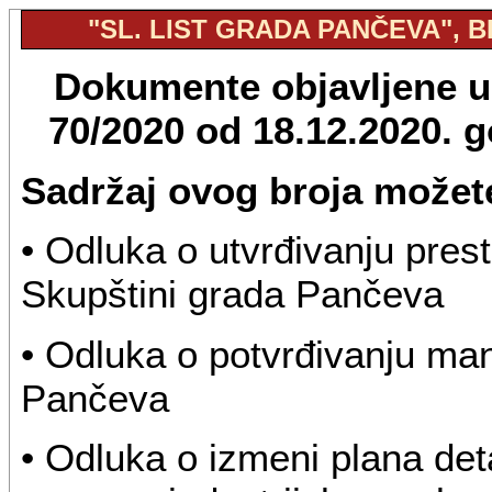
"SL. LIST GRADA PANČEVA", BR
Dokumente objavljene u 
70/2020 od 18.12.2020. 
Sadržaj ovog broja možete
• Odluka o utvrđivanju pre
Skupštini grada Pančeva
• Odluka o potvrđivanju ma
Pančeva
• Odluka o izmeni plana det