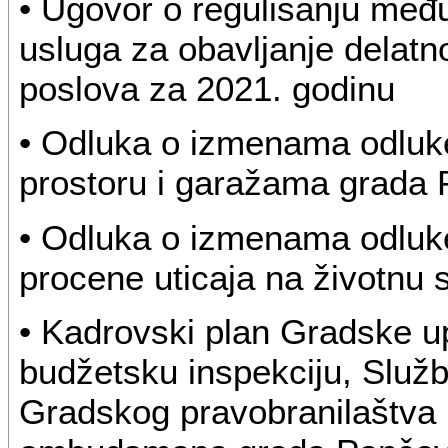
• Ugovor o regulisanju međ
usluga za obavljanje delatno
poslova za 2021. godinu
• Odluka o izmenama odlu
prostoru i garažama grada
• Odluka o izmenama odluke
procene uticaja na životnu 
• Kadrovski plan Gradske u
budžetsku inspekciju, Služb
Gradskog pravobranilaštva 