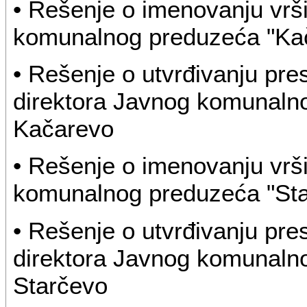
• Rešenje o imenovanju vrš
komunalnog preduzeća "Ka
• Rešenje o utvrđivanju pr
direktora Javnog komunaln
Kačarevo
• Rešenje o imenovanju vrš
komunalnog preduzeća "Sta
• Rešenje o utvrđivanju pr
direktora Javnog komunaln
Starčevo