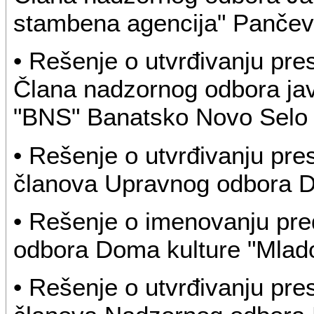
stambena agencija" Panče
• Rešenje o utvrđivanju pr
Člana nadzornog odbora j
"BNS" Banatsko Novo Selo
• Rešenje o utvrđivanju pr
članova Upravnog odbora D
• Rešenje o imenovanju pre
odbora Doma kulture "Mlado
• Rešenje o utvrđivanju pr