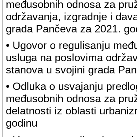
međusobnih odnosa za pruž
održavanja, izgradnje i dav
grada Pančeva za 2021. go
• Ugovor o regulisanju međ
usluga na poslovima održav
stanova u svojini grada Pa
• Odluka o usvajanju predlo
međusobnih odnosa za pruž
delatnosti iz oblasti urbani
godinu