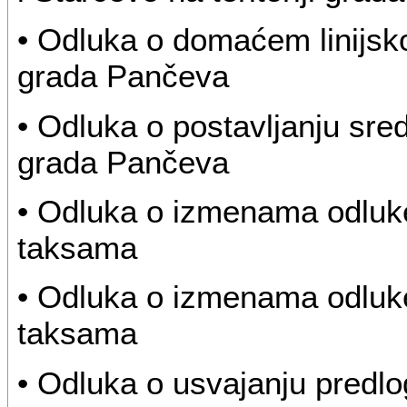
• Odluka o domaćem linijsko
grada Pančeva
• Odluka o postavljanju sred
grada Pančeva
• Odluka o izmenama odluke
taksama
• Odluka o izmenama odluk
taksama
• Odluka o usvajanju predlo