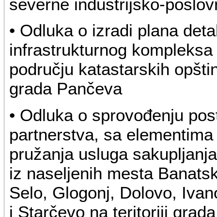
severne industrijsko-poslo
• Odluka o izradi plana deta
infrastrukturnog kompleksa 
području katastarskih opštin
grada Pančeva
• Odluka o sprovođenju pos
partnerstva, sa elementima k
pružanja usluga sakupljanj
iz naseljenih mesta Banats
Selo, Glogonj, Dolovo, Iva
i Starčevo na teritoriji gra