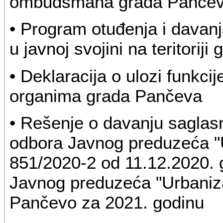
ombudsmana grada Pančeva
• Program otuđenja i davan
u javnoj svojini na teritori
• Deklaracija o ulozi funkci
organima grada Pančeva
• Rešenje o davanju saglas
odbora Javnog preduzeća "
851/2020-2 od 11.12.2020. g
Javnog preduzeća "Urbani
Pančevo za 2021. godinu