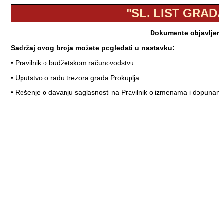
"SL. LIST GRAD
Dokumente objavljene
Sadržaj ovog broja možete pogledati u nastavku:
• Pravilnik o budžetskom računovodstvu
• Uputstvo o radu trezora grada Prokuplja
• Rešenje o davanju saglasnosti na Pravilnik o izmenama i dopunam